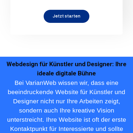
Jetzt starten
Webdesign für Künstler und Designer: Ihre
ideale digitale Bühne
Bei VarianWeb wissen wir, dass eine
beeindruckende Website für Künstler und
Designer nicht nur Ihre Arbeiten zeigt,
sondern auch Ihre kreative Vision
unterstreicht. Ihre Website ist oft der erste
Kontaktpunkt für Interessierte und sollte