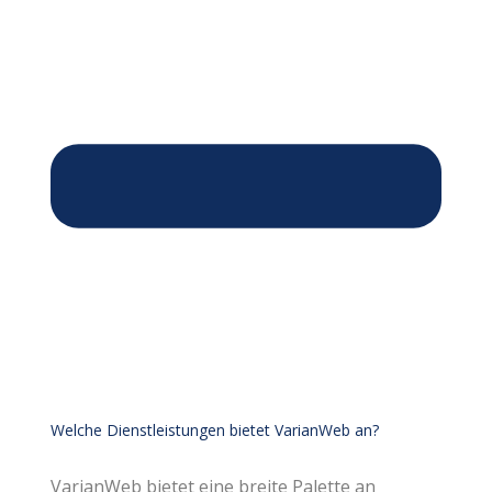
Welche Dienstleistungen bietet VarianWeb an?
VarianWeb bietet eine breite Palette an