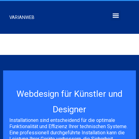
Zum
Inhalt
Menu
VARIANWEB
springen
Webdesign für Künstler und
Designer
Installationen sind entscheidend für die optimale
Funktionalität und Effizienz Ihrer technischen Systeme.
Eine professionell durchgeführte Installation kann die
Leistung Ihrer Geräte verbessern, die Sicherheit