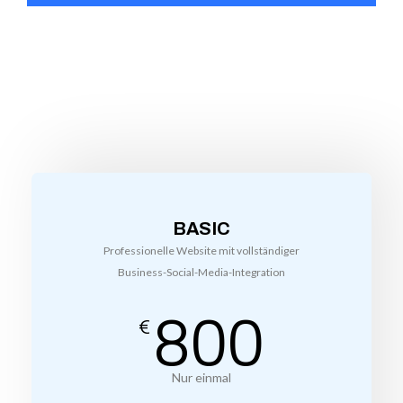
BASIC
Professionelle Website mit vollständiger
Business-Social-Media-Integration
800
€
Nur einmal